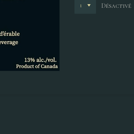
Désactivé