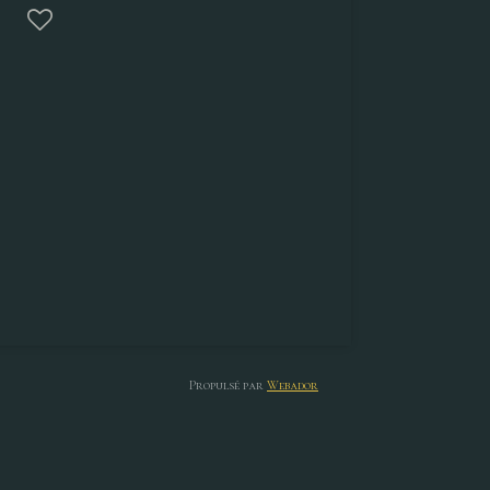
Propulsé par
Webador