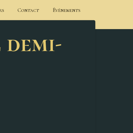
rs
Contact
Évènements
 demi-